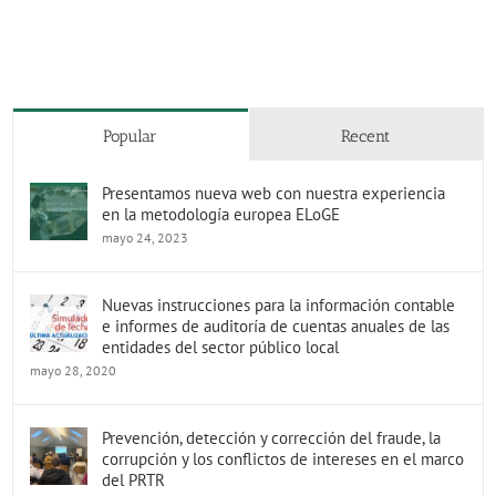
Primaria para
mejorar su
Bilbao
mejorar su
sensibilización
sensibilización
ambiental
ambiental
Popular
Recent
Presentamos nueva web con nuestra experiencia
en la metodología europea ELoGE
mayo 24, 2023
Nuevas instrucciones para la información contable
e informes de auditoría de cuentas anuales de las
entidades del sector público local
mayo 28, 2020
Prevención, detección y corrección del fraude, la
corrupción y los conflictos de intereses en el marco
del PRTR