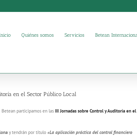
Inicio
Quiénes somos
Servicios
Betean Internaciona
itoría en el Sector Público Local
 Betean participamos en las
III Jornadas sobre Control y Auditoría en el
lona
y tendrán por título
«La aplicación práctica del control financiero