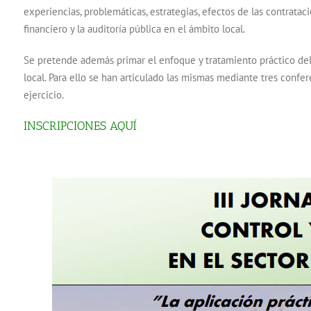
experiencias, problemáticas, estrategias, efectos de las contratac
financiero y la auditoría pública en el ámbito local.
Se pretende además primar el enfoque y tratamiento práctico del e
local. Para ello se han articulado las mismas mediante tres confer
ejercicio.
INSCRIPCIONES AQUÍ