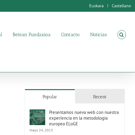
Euskara
Castellano
l
Betean Fundazioa
Contacto
Noticias
Popular
Recent
Presentamos nueva web con nuestra
experiencia en la metodología
europea ELoGE
mayo 24, 2023