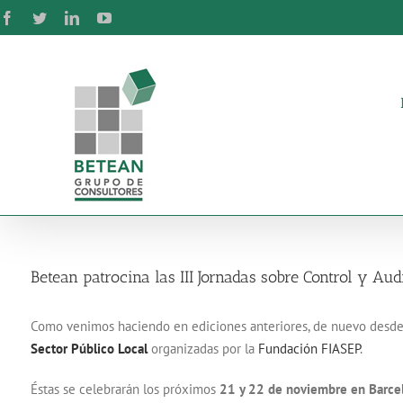
Skip
Facebook
Twitter
LinkedIn
YouTube
to
content
Betean patrocina las III Jornadas sobre Control y Aud
Como venimos haciendo en ediciones anteriores, de nuevo desde
Sector Público Local
organizadas por la
Fundación FIASEP
.
Éstas se celebrarán los próximos
21 y 22 de noviembre en Barce