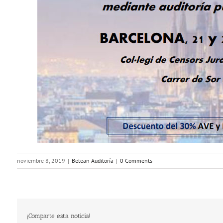
noviembre 8, 2019
|
Betean Auditoría
|
0 Comments
¡Comparte esta noticia!