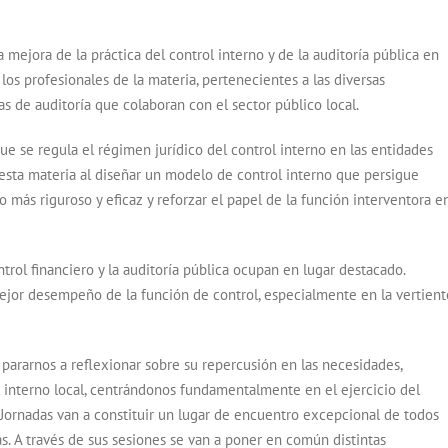
a mejora de la práctica del control interno y de la auditoría pública en
os profesionales de la materia, pertenecientes a las diversas
as de auditoría que colaboran con el sector público local.
ue se regula el régimen jurídico del control interno en las entidades
 esta materia al diseñar un modelo de control interno que persigue
 más riguroso y eficaz y reforzar el papel de la función interventora e
rol financiero y la auditoría pública ocupan en lugar destacado.
mejor desempeño de la función de control, especialmente en la vertient
pararnos a reflexionar sobre su repercusión en las necesidades,
 interno local, centrándonos fundamentalmente en el ejercicio del
III Jornadas van a constituir un lugar de encuentro excepcional de todos
as. A través de sus sesiones se van a poner en común distintas