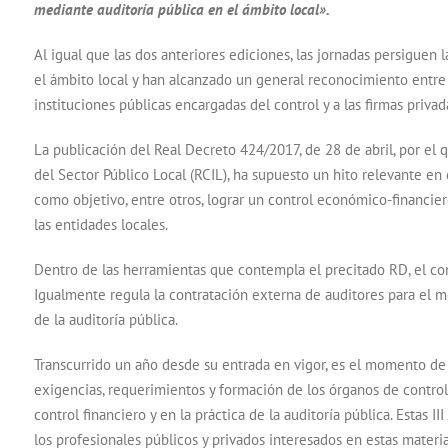
mediante auditoría pública en el ámbito local».
Al igual que las dos anteriores ediciones, las jornadas persiguen l
el ámbito local y han alcanzado un general reconocimiento entre l
instituciones públicas encargadas del control y a las firmas privad
La publicación del Real Decreto 424/2017, de 28 de abril, por el q
del Sector Público Local (RCIL), ha supuesto un hito relevante en
como objetivo, entre otros, lograr un control económico-financiero
las entidades locales.
Dentro de las herramientas que contempla el precitado RD, el cont
Igualmente regula la contratación externa de auditores para el 
de la auditoría pública.
Transcurrido un año desde su entrada en vigor, es el momento de 
exigencias, requerimientos y formación de los órganos de control
control financiero y en la práctica de la auditoría pública. Estas 
los profesionales públicos y privados interesados en estas materi