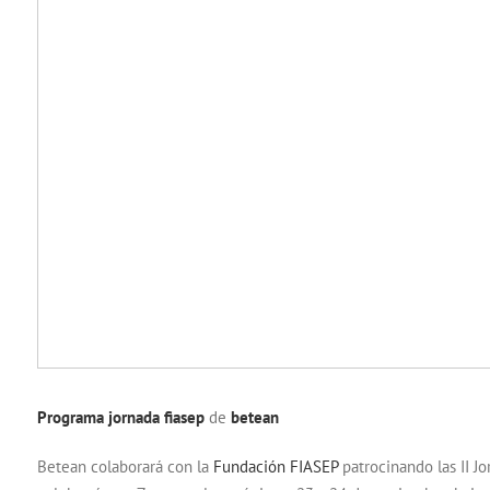
Programa jornada fiasep
de
betean
Betean colaborará con la
Fundación FIASEP
patrocinando las II Jo