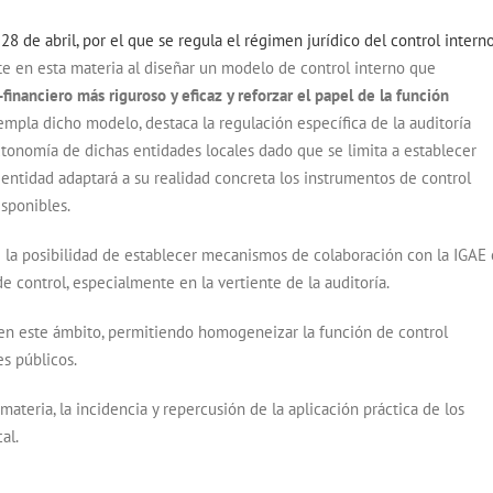
8 de abril, por el que se regula el régimen jurídico del control intern
te en esta materia al diseñar un modelo de control interno que
inanciero más riguroso y eficaz y reforzar el papel de la función
templa dicho modelo, destaca la regulación específica de la auditoría
autonomía de dichas entidades locales dado que se limita a establecer
entidad adaptará a su realidad concreta los instrumentos de control
isponibles.
 la posibilidad de establecer mecanismos de colaboración con la IGAE 
 control, especialmente en la vertiente de la auditoría.
l en este ámbito, permitiendo homogeneizar la función de control
es públicos.
 materia, la incidencia y repercusión de la aplicación práctica de los
al.