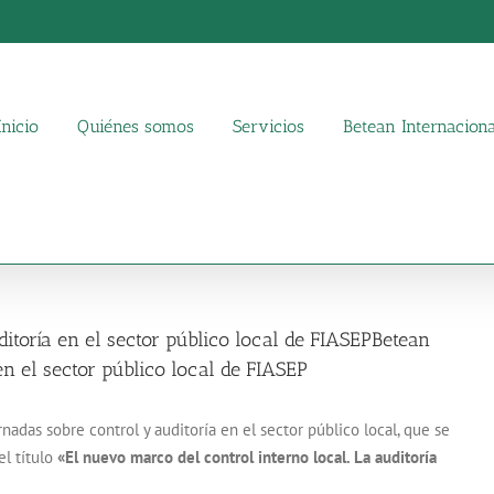
Inicio
Quiénes somos
Servicios
Betean Internaciona
ditoría en el sector público local de FIASEP
Betean
 en el sector público local de FIASEP
rnadas sobre control y auditoría en el sector público local, que se
l título
«El nuevo marco del control interno local. La auditoría