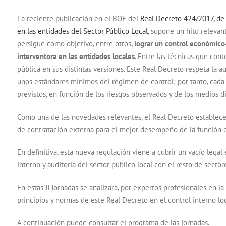
La reciente publicación en el BOE del
Real Decreto 424/2017, de 2
en las entidades del Sector Público Local
, supone un hito relevan
persigue como objetivo, entre otros,
lograr un control económico-f
interventora en las entidades locales
. Entre las técnicas que con
pública en sus distintas versiones. Este Real Decreto respeta la 
unos estándares mínimos del régimen de control; por tanto, cada 
previstos, en función de los riesgos observados y de los medios d
Como una de las novedades relevantes, el Real Decreto establece
de contratación externa para el mejor desempeño de la función de
En definitiva, esta nueva regulación viene a cubrir un vacío lega
interno y auditoría del sector público local con el resto de sector
En estas II Jornadas se analizará, por expertos profesionales en la
principios y normas de este Real Decreto en el control interno loc
A continuación puede consultar el programa de las jornadas.