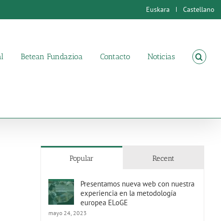
Euskara
Castellano
l
Betean Fundazioa
Contacto
Noticias
Popular
Recent
Presentamos nueva web con nuestra
experiencia en la metodología
europea ELoGE
mayo 24, 2023