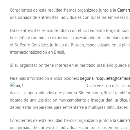
Conscientes de esta realidad, hemos organizado junto a la
Cámara
una jornada de entrevistas individuales con todas las empresas q
Estas entrevistas se mantendrán con el Sr. Leonardo Briganti, soci
brasileño y con mucha experiencia asesorando en la implantación 
el Sr. Pedro González, jurídico de Betean, especializado en la pl
internacionalización en Brasil.
Si su organización tiene interés en el mercado brasileño, puede s
Para más información e inscripciones:
begona.irusquieta@camara
Cada vez son más las or
dadas las oportunidades que plantea. Sin embargo, Brasil también 
dotado de una legislación muy cambiante e inseguridad jurídica
deban estar preparadas para enfrentarse a múltiples dificultades.
Conscientes de esta realidad, hemos organizado junto a la
Cámara
una jornada de entrevistas individuales con todas las empresas q