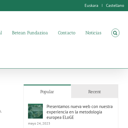
Euskara
Castellano
l
Betean Fundazioa
Contacto
Noticias
Popular
Recent
Presentamos nueva web con nuestra
,
experiencia en la metodología
europea ELoGE
mayo 24, 2023