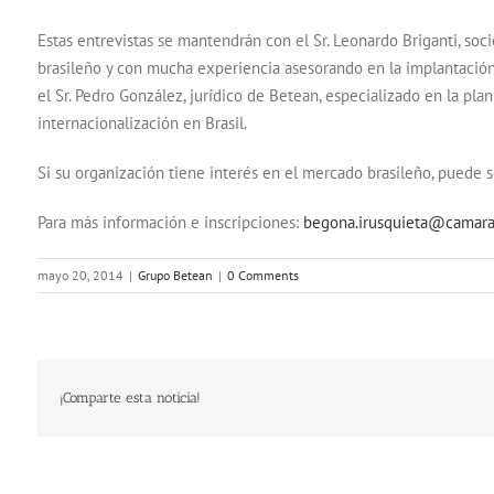
Estas entrevistas se mantendrán con el Sr. Leonardo Briganti, soci
brasileño y con mucha experiencia asesorando en la implantación 
el Sr. Pedro González, jurídico de Betean, especializado en la pl
internacionalización en Brasil.
Si su organización tiene interés en el mercado brasileño, puede s
Para más información e inscripciones:
begona.irusquieta@camar
mayo 20, 2014
|
Grupo Betean
|
0 Comments
¡Comparte esta noticia!