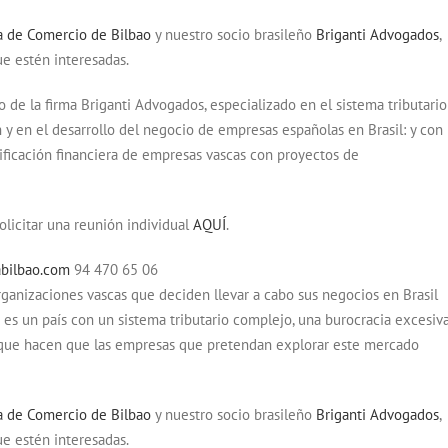
 de Comercio de Bilbao
y nuestro socio brasileño
Briganti Advogados
,
ue estén interesadas.
o de la firma Briganti Advogados, especializado en el sistema tributario
y en el desarrollo del negocio de empresas españolas en Brasil: y con
anificación financiera de empresas vascas con proyectos de
olicitar una reunión individual
AQUÍ
.
bilbao.com
94 470 65 06
ganizaciones vascas que deciden llevar a cabo sus negocios en Brasil
es un país con un sistema tributario complejo, una burocracia excesiva
, que hacen que las empresas que pretendan explorar este mercado
 de Comercio de Bilbao
y nuestro socio brasileño
Briganti Advogados
,
ue estén interesadas.