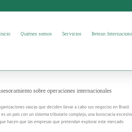
Inicio
Quiénes somos
Servicios
Betean Internaciona
asesoramiento sobre operaciones internacionales
ganizaciones vascas que deciden llevar a cabo sus negocios en Brasil
es un país con un sistema tributario complejo, una burocracia excesiva
, que hacen que las empresas que pretendan explorar este mercado