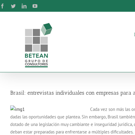
Skip
Facebook
Twitter
LinkedIn
YouTube
to
content
Brasil: entrevistas individuales con empresas para 
Cada vez son más las or
dadas las oportunidades que plantea. Sin embargo, Brasil también 
dotado de una legislación muy cambiante e inseguridad jurídica
deban estar preparadas para enfrentarse a múltiples dificultades.