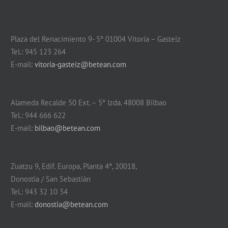
Plaza del Renacimiento 9- 5º 01004 Vitoria – Gasteiz
Tel.: 945 123 264
E-mail:
vitoria-gasteiz@betean.com
Alameda Recalde 50 Ext. – 5º Izda. 48008 Bilbao
Tel.: 944 666 622
E-mail:
bilbao@betean.com
Zuatzu 9, Edif. Europa, Planta 4ª, 20018,
Donostia / San Sebastián
Tel.: 943 32 10 34
E-mail:
donostia@betean.com