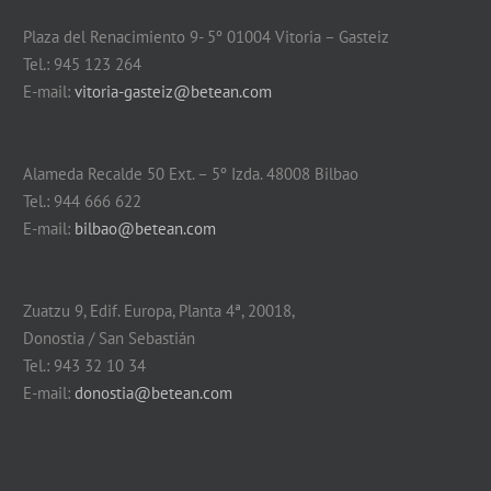
Plaza del Renacimiento 9- 5º 01004 Vitoria – Gasteiz
Tel.: 945 123 264
E-mail:
vitoria-gasteiz@betean.com
Alameda Recalde 50 Ext. – 5º Izda. 48008 Bilbao
Tel.: 944 666 622
E-mail:
bilbao@betean.com
Zuatzu 9, Edif. Europa, Planta 4ª, 20018,
Donostia / San Sebastián
Tel.: 943 32 10 34
E-mail:
donostia@betean.com