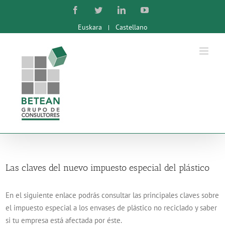
Skip
Facebook
Twitter
LinkedIn
YouTube
to
Euskara
Castellano
content
Las claves del nuevo impuesto especial del plástico
En el siguiente enlace podrás consultar las principales claves sobre
el impuesto especial a los envases de plástico no reciclado y saber
si tu empresa está afectada por éste.