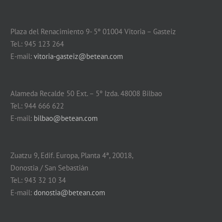
Plaza del Renacimiento 9- 5º 01004 Vitoria – Gasteiz
Tel.: 945 123 264
E-mail:
vitoria-gasteiz@betean.com
Alameda Recalde 50 Ext. – 5º Izda. 48008 Bilbao
Tel.: 944 666 622
E-mail:
bilbao@betean.com
Zuatzu 9, Edif. Europa, Planta 4ª, 20018,
Donostia / San Sebastián
Tel.: 943 32 10 34
E-mail:
donostia@betean.com