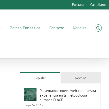
Euskara
Castellano
l
Betean Fundazioa
Contacto
Noticias
Popular
Recent
Presentamos nueva web con nuestra
experiencia en la metodología
europea ELoGE
mayo 24, 2023