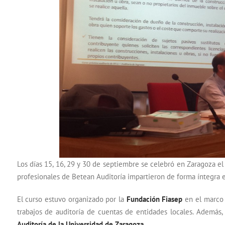
Los días 15, 16, 29 y 30 de septiembre se celebró en Zaragoza el 
profesionales de Betean Auditoría impartieron de forma íntegra e
El curso estuvo organizado por la
Fundación Fiasep
en el marco d
trabajos de auditoría de cuentas de entidades locales. Además,
Auditoría de la Universidad de Zaragoza
.