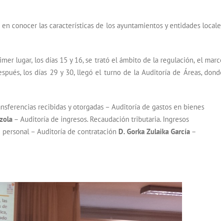
s en conocer las características de los ayuntamientos y entidades locale
er lugar, los días 15 y 16, se trató el ámbito de la regulación, el marc
espués, los días 29 y 30, llegó el turno de la Auditoría de Áreas, dond
nsferencias recibidas y otorgadas – Auditoría de gastos en bienes
zola
– Auditoría de ingresos. Recaudación tributaria. Ingresos
 personal – Auditoría de contratación
D. Gorka Zulaika García
–