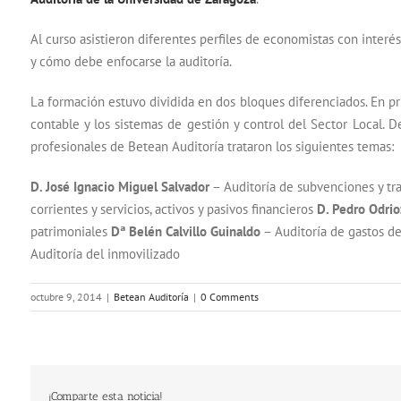
Al curso asistieron diferentes perfiles de economistas con interé
y cómo debe enfocarse la auditoría.
La formación estuvo dividida en dos bloques diferenciados. En prim
contable y los sistemas de gestión y control del Sector Local. D
profesionales de Betean Auditoría trataron los siguientes temas:
D. José Ignacio Miguel Salvador
– Auditoría de subvenciones y tra
corrientes y servicios, activos y pasivos financieros
D. Pedro Odrio
patrimoniales
Dª Belén Calvillo Guinaldo
– Auditoría de gastos de
Auditoría del inmovilizado
octubre 9, 2014
|
Betean Auditoría
|
0 Comments
¡Comparte esta noticia!