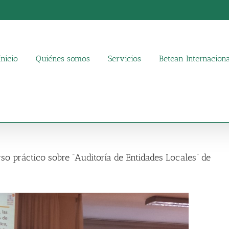
Inicio
Quiénes somos
Servicios
Betean Internaciona
so práctico sobre “Auditoría de Entidades Locales” de