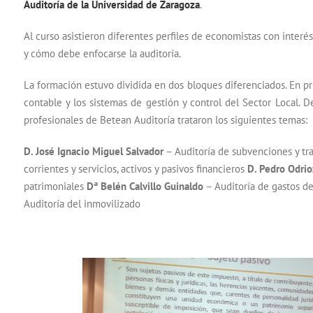
Auditoría de la Universidad de Zaragoza
.
Al curso asistieron diferentes perfiles de economistas con interé
y cómo debe enfocarse la auditoría.
La formación estuvo dividida en dos bloques diferenciados. En prim
contable y los sistemas de gestión y control del Sector Local. D
profesionales de Betean Auditoría trataron los siguientes temas:
D. José Ignacio Miguel Salvador
– Auditoría de subvenciones y tra
corrientes y servicios, activos y pasivos financieros
D. Pedro Odrio
patrimoniales
Dª Belén Calvillo Guinaldo
– Auditoría de gastos de
Auditoría del inmovilizado