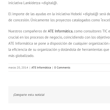
iniciativa Lankidetza +digital@.
El importe de las ayudas en la iniciativa Hobeki +digital@ será 
de concesión. Únicamente los proyectos catalogados como “excele
Nuestros compañeros de
ATE Informática
, como consultores TIC 
crucial en los procesos de negocio, coincidiendo con los objetivo
ATE Informática se pone a disposición de cualquier organización 
la eficiencia de su organización y dotándola de herramientas qu
más globalizado.
marzo 20, 2014
|
ATE Informática
|
0 Comments
¡Comparte esta noticia!