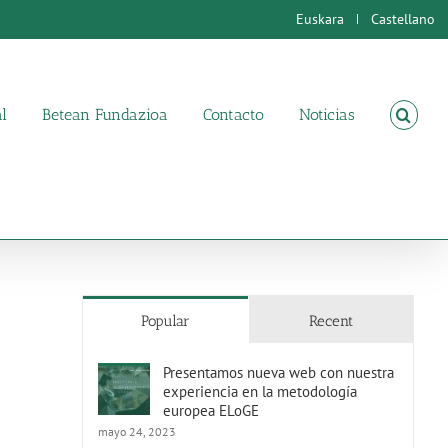
Euskara
Castellano
l
Betean Fundazioa
Contacto
Noticias
Popular
Recent
Presentamos nueva web con nuestra
experiencia en la metodología
europea ELoGE
mayo 24, 2023