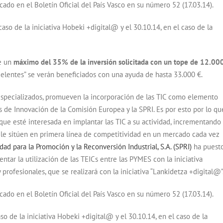
cado en el Boletín Oficial del País Vasco en su número 52 (17.03.14).
aso de la iniciativa Hobeki +digital@ y el 30.10.14, en el caso de la
de un
máximo del 35% de la inversión solicitada con un tope de 12.00
lentes” se verán beneficiados con una ayuda de hasta 33.000 €.
especializados, promueven la incorporación de las TIC como elemento
s de Innovación de la Comisión Europea y la SPRI. Es por esto por lo qu
que esté interesada en implantar las TIC a su actividad, incrementando
e le sitúen en primera línea de competitividad en un mercado cada vez
dad para la Promoción y la Reconversión Industrial, S.A. (SPRI)
ha puest
tar la utilización de las TEICs entre las PYMES con la iniciativa
rofesionales, que se realizará con la iniciativa “Lankidetza +digital@”
cado en el Boletín Oficial del País Vasco en su número 52 (17.03.14).
aso de la iniciativa Hobeki +digital@ y el 30.10.14, en el caso de la