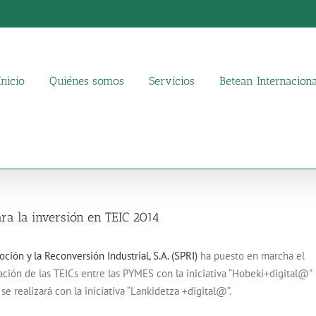
Inicio
Quiénes somos
Servicios
Betean Internaciona
ra la inversión en TEIC 2014
ción y la Reconversión Industrial, S.A. (SPRI)
ha puesto en marcha el
ación de las TEICs entre las PYMES con la iniciativa “Hobeki+digital@”
e realizará con la iniciativa “Lankidetza +digital@”.