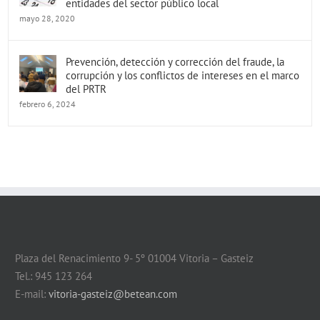
entidades del sector público local
mayo 28, 2020
Prevención, detección y corrección del fraude, la
corrupción y los conflictos de intereses en el marco
del PRTR
febrero 6, 2024
Plaza del Renacimiento 9- 5º 01004 Vitoria – Gasteiz
Tel.: 945 123 264
E-mail:
vitoria-gasteiz@betean.com