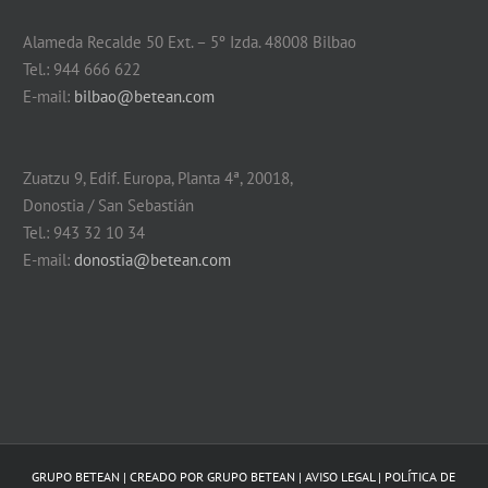
Alameda Recalde 50 Ext. – 5º Izda. 48008 Bilbao
Tel.: 944 666 622
E-mail:
bilbao@betean.com
Zuatzu 9, Edif. Europa, Planta 4ª, 20018,
Donostia / San Sebastián
Tel.: 943 32 10 34
E-mail:
donostia@betean.com
GRUPO BETEAN | CREADO POR
GRUPO BETEAN
|
AVISO LEGAL
|
POLÍTICA DE