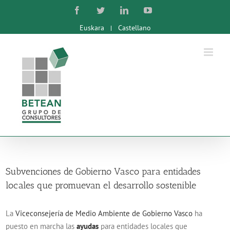
Skip
Facebook
Twitter
LinkedIn
YouTube
to
Euskara
Castellano
content
Subvenciones de Gobierno Vasco para entidades
locales que promuevan el desarrollo sostenible
La
Viceconsejería de Medio Ambiente de Gobierno Vasco
ha
puesto en marcha las
ayudas
para entidades locales que