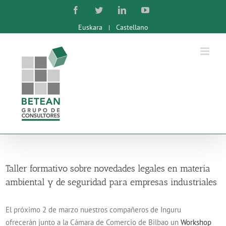
Skip
Facebook
Twitter
LinkedIn
YouTube
to
Euskara
Castellano
content
Taller formativo sobre novedades legales en materia
ambiental y de seguridad para empresas industriales
El próximo 2 de marzo nuestros compañeros de Inguru
ofrecerán junto a la Cámara de Comercio de Bilbao un
Workshop