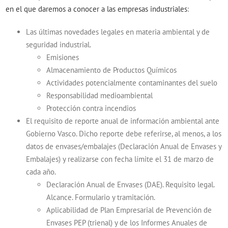
en el que daremos a conocer a las empresas industriales
:
Las últimas novedades legales en materia ambiental y de
seguridad industrial.
Emisiones
Almacenamiento de Productos Químicos
Actividades potencialmente contaminantes del suelo
Responsabilidad medioambiental
Protección contra incendios
El requisito de reporte anual de información ambiental ante
Gobierno Vasco. Dicho reporte debe referirse, al menos, a los
datos de envases/embalajes (Declaración Anual de Envases y
Embalajes) y realizarse con fecha límite el 31 de marzo de
cada año.
Declaración Anual de Envases (DAE). Requisito legal.
Alcance. Formulario y tramitación.
Aplicabilidad de Plan Empresarial de Prevención de
Envases PEP (trienal) y de los Informes Anuales de