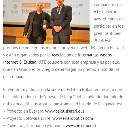
compañeros de
ATE
tuvieron
ayer el honor de
participar en los
premios Buber
2014. Estos
premios reconocen los mejores proyectos web del año en Euskadi
y están organizados por la
Asociación de Internautas Vascos
Internet & Euskadi
. ATE colabora con esta empresa y es por ello,
que han tenido el privilegio de entregar un premio a uno de los
galardonados.
El evento tuvo lugar en la sede de EiTB en Bilbao en un acto que
ha servido, además de “puesta de largo” del cambio de dominio de
eitb.com a eitb.eus Aquí os mostramos el listado de los ganadres:
• Proyecto en Euskera:
www.baieuskarari.eus
• Proyecto Software Libre:
www.erlerobotics.com
• Proyecto gastronomía y turismo:
www.nekatur.net