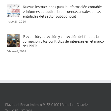
Nuevas instrucciones para la información contable
e informes de auditoría de cuentas anuales de las
entidades del sector público local
mayo 28, 2020
Prevención, detección y corrección del fraude, la
corrupción y los conflictos de intereses en el marco
del PRTR
febrero 6, 2024
Plaza del Renacimiento 9- 5º 01004 Vitoria – Gasteiz
Tel.: 945 123 264