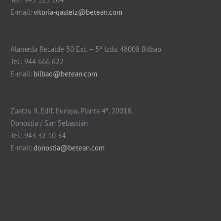
E-mail:
vitoria-gasteiz@betean.com
Alameda Recalde 50 Ext. – 5º Izda. 48008 Bilbao
Tel.: 944 666 622
E-mail:
bilbao@betean.com
Zuatzu 9, Edif. Europa, Planta 4ª, 20018,
Donostia / San Sebastián
Tel.: 943 32 10 34
E-mail:
donostia@betean.com