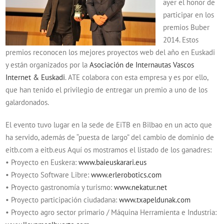
ayer el honor de
participar en los
premios Buber
2014. Estos
premios reconocen los mejores proyectos web del año en Euskadi
y están organizados por la
Asociación de Internautas Vascos
Internet & Euskadi
. ATE colabora con esta empresa y es por ello,
que han tenido el privilegio de entregar un premio a uno de los
galardonados.
El evento tuvo lugar en la sede de EiTB en Bilbao en un acto que
ha servido, además de “puesta de largo” del cambio de dominio de
eitb.com a eitb.eus Aquí os mostramos el listado de los ganadres:
• Proyecto en Euskera:
www.baieuskarari.eus
• Proyecto Software Libre:
www.erlerobotics.com
• Proyecto gastronomía y turismo:
www.nekatur.net
• Proyecto participación ciudadana:
www.txapeldunak.com
• Proyecto agro sector primario / Máquina Herramienta e Industria: