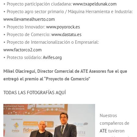
• Proyecto participación ciudadana:
www.txapeldunak.com
• Proyecto agro sector primario / Máquina Herramienta e Industria:
www.llevamealhuerto.com
• Proyecto Innovador:
www.poyorock.es
• Proyecto de Comercio:
www.dastatu.es
• Proyecto de Internacionalización o Empresarial:
www.factorco2.com
• Protecto solidario:
Avifes.org
Mikel Olaciregui, Director Comercial de ATE Asesores fue el que
entregó el premio al “Proyecto de Comercio”
TODAS LAS FOTOGRAFÍAS AQUÍ
Nuestros
compañeros de
ATE
tuvieron