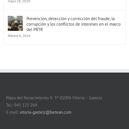
mayo 28, 2020
Prevención, detección y corrección del fraude, la
corrupción y los conflictos de intereses en el marco
del PRTR
febrero 6, 2024
Plaza del Renacimiento 9- 5º 01004 Vitoria – Gasteiz
Tel.: 945 123 264
E-mail:
vitoria-gasteiz@betean.com