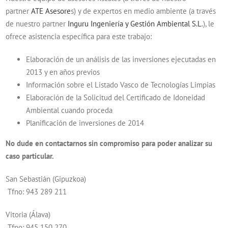
partner
ATE Asesore
s) y de expertos en medio ambiente (a través
de nuestro partner
Inguru Ingeniería y Gestión Ambiental S.L
.), le
ofrece asistencia específica para este trabajo:
Elaboración de un análisis de las inversiones ejecutadas en
2013 y en años previos
Información sobre el Listado Vasco de Tecnologías Limpias
Elaboración de la Solicitud del Certificado de Idoneidad
Ambiental cuando proceda
Planificación de inversiones de 2014
No dude en contactarnos sin compromiso para poder analizar su
caso particular.
San Sebastián (Gipuzkoa)
Tfno: 943 289 211
Vitoria (Álava)
Tfno: 945 150 270