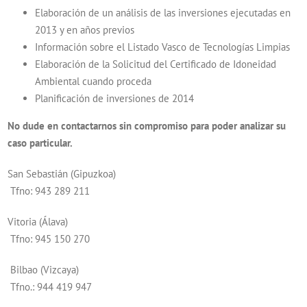
Elaboración de un análisis de las inversiones ejecutadas en
2013 y en años previos
Información sobre el Listado Vasco de Tecnologías Limpias
Elaboración de la Solicitud del Certificado de Idoneidad
Ambiental cuando proceda
Planificación de inversiones de 2014
No dude en contactarnos sin compromiso para poder analizar su
caso particular.
San Sebastián (Gipuzkoa)
Tfno: 943 289 211
Vitoria (Álava)
Tfno: 945 150 270
Bilbao (Vizcaya)
Tfno.: 944 419 947